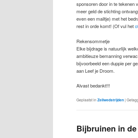
sponsoren door in te tekenen v
meer geld de stichting ontvangt
even een mailtje) met het bedr
rest in orde komt! (Of vul het
o
Rekensommetje
Elke bijdrage is natuurlijk w
ambitieuze bemanning verwacht
bijvoorbeeld een duppie per geze
aan Leef je Droom.
Alvast bedankt!!!
Geplaatst in
Zeilwedstrijden
|
Getag
Bijbruinen in de