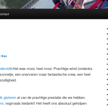
ontact
r
Bas
Het was mooi, heel mooi. Prachtige wind (ondanks
 zonnetje, een onervaren maar fantastische crew, een heel
zelligheid.
 ik gisteren
al van de prachtige prestatie die we hebben
ors
: nogmaals bedankt! Het heeft ons absoluut geholpen