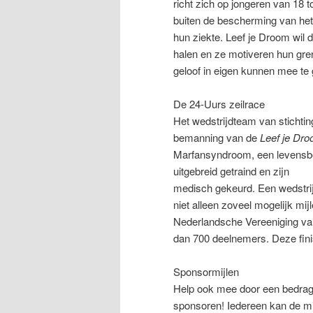
richt zich op jongeren van 18 t
buiten de bescherming van het
hun ziekte. Leef je Droom wil 
halen en ze motiveren hun gre
geloof in eigen kunnen mee te g
De 24-Uurs zeilrace
Het wedstrijdteam van stichtin
bemanning van de
Leef je Dr
Marfansyndroom, een levensbe
uitgebreid getraind en zijn
medisch gekeurd. Een wedstrijd
niet alleen zoveel mogelijk mij
Nederlandsche Vereeniging van 
dan 700 deelnemers. Deze fini
Sponsormijlen
Help ook mee door een bedrag 
sponsoren! Iedereen kan de m