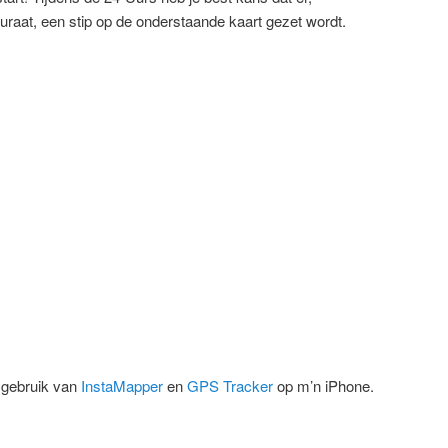
uraat, een stip op de onderstaande kaart gezet wordt.
 gebruik van
InstaMapper
en
GPS Tracker
op m’n iPhone.