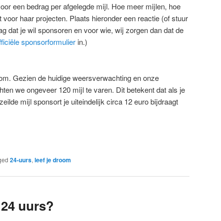
oor een bedrag per afgelegde mijl. Hoe meer mijlen, hoe
 voor haar projecten. Plaats hieronder een reactie (of stuur
ag dat je wil sponsoren en voor wie, wij zorgen dan dat de
fficiële sponsorformulier
in.)
elkom. Gezien de huidige weersverwachting en onze
en we ongeveer 120 mijl te varen. Dit betekent dat als je
ilde mijl sponsort je uiteindelijk circa 12 euro bijdraagt
ged
24-uurs
,
leef je droom
 24 uurs?