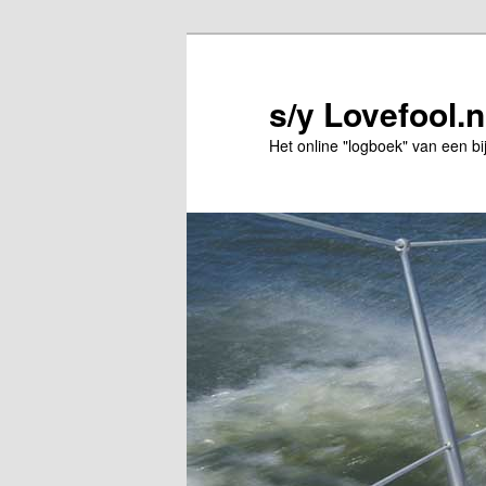
Spring
Spring
naar
naar
de
de
s/y Lovefool.n
primaire
secundaire
Het online "logboek" van een bi
inhoud
inhoud