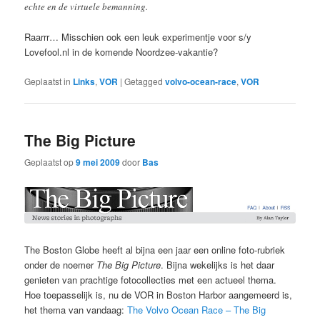
echte en de virtuele bemanning.
Raarrr… Misschien ook een leuk experimentje voor s/y
Lovefool.nl in de komende Noordzee-vakantie?
Geplaatst in
Links
,
VOR
|
Getagged
volvo-ocean-race
,
VOR
The Big Picture
Geplaatst op
9 mei 2009
door
Bas
The Boston Globe heeft al bijna een jaar een online foto-rubriek
onder de noemer
The Big Picture
. Bijna wekelijks is het daar
genieten van prachtige fotocollecties met een actueel thema.
Hoe toepasselijk is, nu de VOR in Boston Harbor aangemeerd is,
het thema van vandaag:
The Volvo Ocean Race – The Big