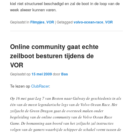
kiel niet structureel beschadigd en zal de boot in de loop van de
week alweer kunnen varen.
Geplaatst in
Filmpjes
,
VOR
|
Getagged
volvo-ocean-race
,
VOR
Online community gaat echte
zeilboot besturen tijdens de
VOR
Geplaatst op
15 mei 2009
door
Bas
Te lezen op
ClubRacer
:
Op 16 mei gaat Leg 7 van Boston naar Galway de geschiedenis in als
één van de meest legendarische legs van de Volvo Ocean Race. Het
zeiljacht de Green Dragon gaat de oversteek maken onder
begeleiding van de online community van de Volvo Ocean Race
Game. De bemanning aan boord van het zeiljacht zal instructies
volgen van de gamers waarbij de schipper de schakel vormt tussen de