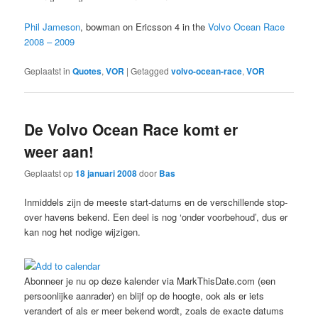
Phil Jameson
, bowman on Ericsson 4 in the
Volvo Ocean Race
2008 – 2009
Geplaatst in
Quotes
,
VOR
|
Getagged
volvo-ocean-race
,
VOR
De Volvo Ocean Race komt er
weer aan!
Geplaatst op
18 januari 2008
door
Bas
Inmiddels zijn de meeste start-datums en de verschillende stop-
over havens bekend. Een deel is nog ‘onder voorbehoud’, dus er
kan nog het nodige wijzigen.
Abonneer je nu op deze kalender via MarkThisDate.com (een
persoonlijke aanrader) en blijf op de hoogte, ook als er iets
verandert of als er meer bekend wordt, zoals de exacte datums