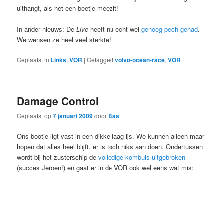
uithangt, als het een beetje meezit!
In ander nieuws: De
Live
heeft nu echt wel
genoeg pech gehad
.
We wensen ze heel veel sterkte!
Geplaatst in
Links
,
VOR
|
Getagged
volvo-ocean-race
,
VOR
Damage Control
Geplaatst op
7 januari 2009
door
Bas
Ons bootje ligt vast in een dikke laag ijs. We kunnen alleen maar
hopen dat alles heel blijft, er is toch niks aan doen. Ondertussen
wordt bij het zusterschip de
volledige kombuis uitgebroken
(succes Jeroen!) en gaat er in de VOR ook wel eens wat mis: