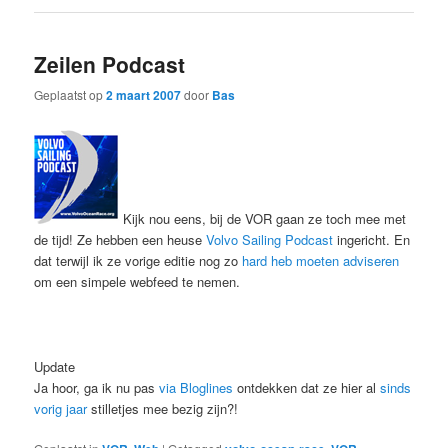
Zeilen Podcast
Geplaatst op
2 maart 2007
door
Bas
Kijk nou eens, bij de VOR gaan ze toch mee met
de tijd! Ze hebben een heuse
Volvo Sailing Podcast
ingericht. En
dat terwijl ik ze vorige editie nog zo
hard heb moeten adviseren
om een simpele webfeed te nemen.
Update
Ja hoor, ga ik nu pas
via Bloglines
ontdekken dat ze hier al
sinds
vorig jaar
stilletjes mee bezig zijn?!