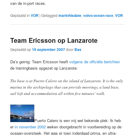
van de in-port races.
Geplaatst in
VOR
|
Getagged
markthisdate
,
volvo-ocean-race
,
VOR
Team Ericsson op Lanzarote
Geplaatst op
19 september 2007
door
Bas
Da’s geinig: Team Ericsson heeft
volgens de officiële berichten
de trainingbasis opgezet op Lanzarote:
The base is at Puerto Calero on the island of Lanzarote. It is the only
marina in the archipelago that can provide moorings, a land base,
sail loft and accommodation all within five minutes’ walk.
Puerto Calero is een mij wel bekende plek: Ik heb
er
in november 2002
weken doorgebracht in voorbereiding op de
oceaan-oversteek. Het was er toen inderdaad prima, en ultra-