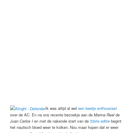
Ik was altijd al wel
een beetje enthousiast
over de AC. En na ons recente bezoekje aan de
Marina Real de
Juan Carlos I
en met de nakende start van de
33ste editie
begint
het nautisch bloed weer te kolken. Nou maar hopen dat er weer