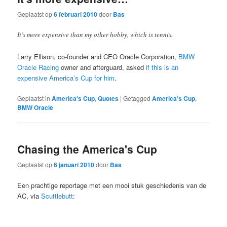
Geplaatst op
6 februari 2010
door
Bas
It’s more expensive than my other hobby, which is tennis.
Larry Ellison, co-founder and CEO Oracle Corporation,
BMW
Oracle Racing
owner and afterguard, asked
if this is an
expensive America’s Cup for him
.
Geplaatst in
America's Cup
,
Quotes
|
Getagged
America’s Cup
,
BMW Oracle
Chasing the America's Cup
Geplaatst op
6 januari 2010
door
Bas
Een prachtige reportage met een mooi stuk geschiedenis van de
AC, via
Scuttlebutt
: