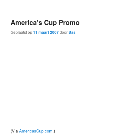
America's Cup Promo
Geplaatst op
11 maart 2007
door
Bas
(Via
AmericasCup.com
.)