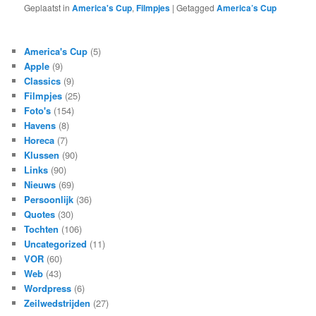
Geplaatst in
America's Cup
,
Filmpjes
|
Getagged
America’s Cup
America's Cup
(5)
Apple
(9)
Classics
(9)
Filmpjes
(25)
Foto's
(154)
Havens
(8)
Horeca
(7)
Klussen
(90)
Links
(90)
Nieuws
(69)
Persoonlijk
(36)
Quotes
(30)
Tochten
(106)
Uncategorized
(11)
VOR
(60)
Web
(43)
Wordpress
(6)
Zeilwedstrijden
(27)