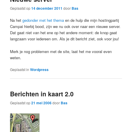
Geplaatst op
14 december 2011
door
Bas
Na het
gedonder met het thema
en de hulp die mijn hostingpartij
Campai hierbij bood, zijn we nu ook over naar een nieuwe server.
Dat gaat niet van het ene op het andere moment: de knop gaat
langzaam voor iedereen om. Als je dit bericht ziet, ook voor jou!
Merk je nog problemen met de site, laat het me vooral even
weten.
Geplaatst in
Wordpress
Berichten in kaart 2.0
Geplaatst op
21 mei 2006
door
Bas