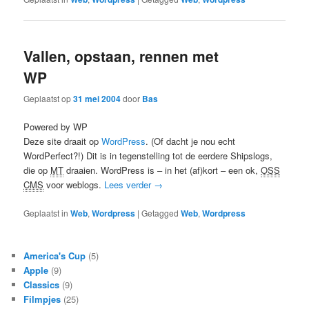
Vallen, opstaan, rennen met
WP
Geplaatst op
31 mei 2004
door
Bas
Powered by WP
Deze site draait op
WordPress
. (Of dacht je nou echt
WordPerfect?!) Dit is in tegenstelling tot de eerdere Shipslogs,
die op
MT
draaien. WordPress is – in het (af)kort – een ok,
OSS
CMS
voor weblogs.
Lees verder
→
Geplaatst in
Web
,
Wordpress
|
Getagged
Web
,
Wordpress
America's Cup
(5)
Apple
(9)
Classics
(9)
Filmpjes
(25)