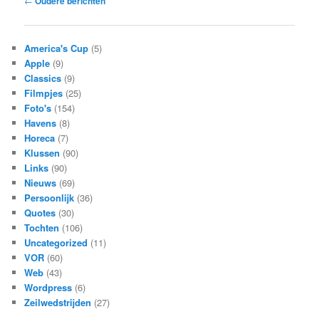
←
Oudere berichten
navigatie
America's Cup
(5)
Apple
(9)
Classics
(9)
Filmpjes
(25)
Foto's
(154)
Havens
(8)
Horeca
(7)
Klussen
(90)
Links
(90)
Nieuws
(69)
Persoonlijk
(36)
Quotes
(30)
Tochten
(106)
Uncategorized
(11)
VOR
(60)
Web
(43)
Wordpress
(6)
Zeilwedstrijden
(27)