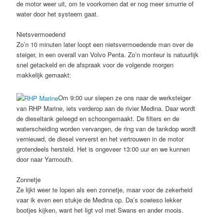
de motor weer uit, om te voorkomen dat er nog meer smurrie of
water door het systeem gaat.
Nietsvermoedend
Zo’n 10 minuten later loopt een nietsvermoedende man over de
steiger, in een overall van Volvo Penta. Zo’n monteur is natuurlijk
snel getackeld en de afspraak voor de volgende morgen
makkelijk gemaakt:
Om 9:00 uur slepen ze ons naar de werksteiger
van RHP Marine, iets verderop aan de rivier Medina. Daar wordt
de dieseltank geleegd en schoongemaakt. De filters en de
waterscheiding worden vervangen, de ring van de tankdop wordt
vernieuwd, de diesel ververst en het vertrouwen in de motor
grotendeels hersteld. Het is ongeveer 13:00 uur en we kunnen
door naar Yarmouth.
Zonnetje
Ze lijkt weer te lopen als een zonnetje, maar voor de zekerheid
vaar ik even een stukje de Medina op. Da’s sowieso lekker
bootjes kijken, want het ligt vol met Swans en ander moois.