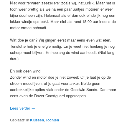
Niet voor “ervaren zeezeilers” zoals wij, natuurlijk. Maar het is
toch weer prettig als we na een paar uurtjes motoren er weer
bijna doorheen zijn. Helemaal als er dan ook eindelijk nog een
lekker windje opsteekt. Maar niet als rond 18:00 uur ineens de
motor ermee ophoudt.
Wat doe je dan? Wij gingen eerst maar eens even wat eten.
Tenslotte heb je energie nodig. En je weet niet hoelang je nog
scherp moet blijven. En hoelang de wind aanhoudt. (Niet lang
dus.)
En ook geen wind
Zonder wind én motor doe je niet zoveel: Of je laat je op de
stroom meedrijven, of je gaat voor anker. Beide geen
aantrekkelijke opties vlak onder de Goodwin Sands. Dan maar
eens even de Dover Coastguard opgeroepen.
Lees verder
→
Geplaatst in
Klussen
,
Tochten