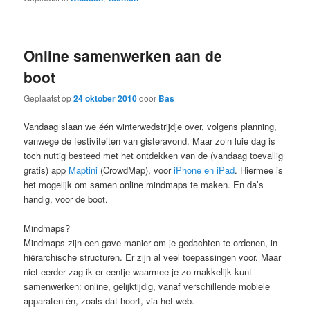
Online samenwerken aan de
boot
Geplaatst op
24 oktober 2010
door
Bas
Vandaag slaan we één winterwedstrijdje over, volgens planning,
vanwege de festiviteiten van gisteravond. Maar zo’n luie dag is
toch nuttig besteed met het ontdekken van de (vandaag toevallig
gratis) app
Maptini
(CrowdMap), voor
iPhone en iPad
. Hiermee is
het mogelijk om samen online mindmaps te maken. En da’s
handig, voor de boot.
Mindmaps?
Mindmaps zijn een gave manier om je gedachten te ordenen, in
hiërarchische structuren. Er zijn al veel toepassingen voor. Maar
niet eerder zag ik er eentje waarmee je zo makkelijk kunt
samenwerken: online, gelijktijdig, vanaf verschillende mobiele
apparaten én, zoals dat hoort, via het web.