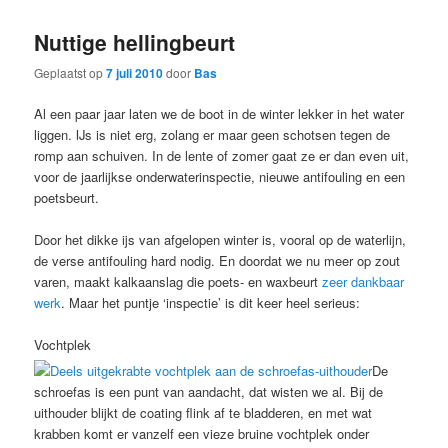
Nuttige hellingbeurt
Geplaatst op
7 juli 2010
door
Bas
Al een paar jaar laten we de boot in de winter lekker in het water
liggen. IJs is niet erg, zolang er maar geen schotsen tegen de
romp aan schuiven. In de lente of zomer gaat ze er dan even uit,
voor de jaarlijkse onderwaterinspectie, nieuwe antifouling en een
poetsbeurt.
Door het dikke ijs van afgelopen winter is, vooral op de waterlijn,
de verse antifouling hard nodig. En doordat we nu meer op zout
varen, maakt kalkaanslag die poets- en waxbeurt
zeer dankbaar
werk
. Maar het puntje ‘inspectie’ is dit keer heel serieus:
Vochtplek
De
schroefas is een punt van aandacht, dat wisten we al. Bij de
uithouder blijkt de coating flink af te bladderen, en met wat
krabben komt er vanzelf een vieze bruine vochtplek onder