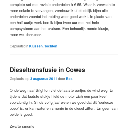
complete set met revisie-onderdelen à € 55. Waar ik verwachtte
maar enkele te vervangen, vernieuw ik uiteindelijk bijna alle
onderdelen voordat het rotding weer goed werkt. In plaats van
een half uurtje werk ben ik bijna twee uur met het hele
pompsysteem aan het prutsen. Een behoorlijk merde-klusje,
maar wel dankbaar.
Geplaatst in
Klussen
,
Tochten
Dieseltransfusie in Cowes
Geplaatst op
3 augustus 2011
door
Bas
Onderweg naar Brighton viel de laatste uurtjes de wind weg. En
tijdens dat laatste stukje hield de motor zich een paar keer
voorzichtig in. Sinds vorig jaar weten we goed dat dit “serieuze
poep” is: er kan water en smurrie in de diesel zitten. En geen van
beide is goed.
Zwarte smurrie