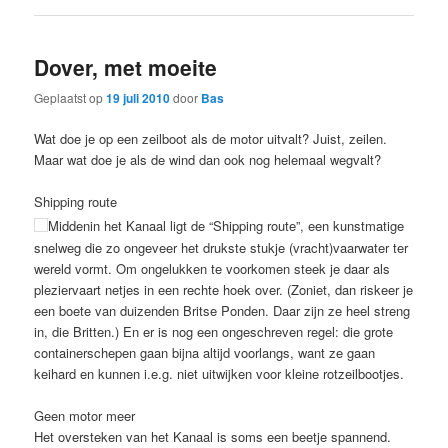
Dover, met moeite
Geplaatst op
19 juli 2010
door
Bas
Wat doe je op een zeilboot als de motor uitvalt? Juist, zeilen.
Maar wat doe je als de wind dan ook nog helemaal wegvalt?
Shipping route
Middenin het Kanaal ligt de “Shipping route”, een kunstmatige
snelweg die zo ongeveer het drukste stukje (vracht)vaarwater ter
wereld vormt. Om ongelukken te voorkomen steek je daar als
pleziervaart netjes in een rechte hoek over. (Zoniet, dan riskeer je
een boete van duizenden Britse Ponden. Daar zijn ze heel streng
in, die Britten.) En er is nog een ongeschreven regel: die grote
containerschepen gaan bijna altijd voorlangs, want ze gaan
keihard en kunnen i.e.g. niet uitwijken voor kleine rotzeilbootjes.
Geen motor meer
Het oversteken van het Kanaal is soms een beetje spannend.