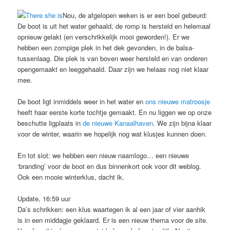
Nou, de afgelopen weken is er een boel gebeurd:
De boot is uit het water gehaald, de romp is hersteld en helemaal
opnieuw gelakt (en verschrikkelijk mooi geworden!). Er we
hebben een zompige plek in het dek gevonden, in de balsa-
tussenlaag. Die plek is van boven weer hersteld en van onderen
opengemaakt en leeggehaald. Daar zijn we helaas nog niet klaar
mee.
De boot ligt inmiddels weer in het water en
ons nieuwe matroosje
heeft haar eerste korte tochtje gemaakt. En nu liggen we op onze
beschutte ligplaats in
de nieuwe Kanaalhaven
. We zijn bijna klaar
voor de winter, waarin we hopelijk nog wat klusjes kunnen doen.
En tot slot: we hebben een nieuw naamlogo… een nieuwe
‘branding’ voor de boot en dus binnenkort ook voor dit weblog.
Ook een mooie winterklus, dacht ik.
Update, 16:59 uur
Da’s schrikken: een klus waartegen ik al een jaar of vier aanhik
is in een middagje geklaard. Er is een nieuw thema voor de site.