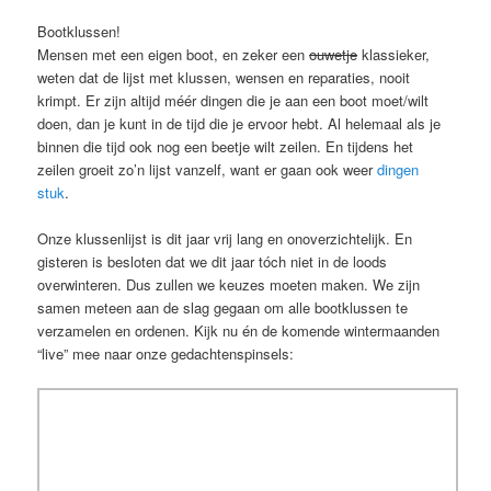
Bootklussen!
Mensen met een eigen boot, en zeker een
ouwetje
klassieker,
weten dat de lijst met klussen, wensen en reparaties, nooit
krimpt. Er zijn altijd méér dingen die je aan een boot moet/wilt
doen, dan je kunt in de tijd die je ervoor hebt. Al helemaal als je
binnen die tijd ook nog een beetje wilt zeilen. En tijdens het
zeilen groeit zo’n lijst vanzelf, want er gaan ook weer
dingen
stuk
.
Onze klussenlijst is dit jaar vrij lang en onoverzichtelijk. En
gisteren is besloten dat we dit jaar tóch niet in de loods
overwinteren. Dus zullen we keuzes moeten maken. We zijn
samen meteen aan de slag gegaan om alle bootklussen te
verzamelen en ordenen. Kijk nu én de komende wintermaanden
“live” mee naar onze gedachtenspinsels: