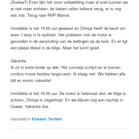
(Doekje?) Even lijkt het onze verbeelding maar al snel kunnen we
er niet meer omheen: de toeren vallen telkens terug, er is nog
iets mis. Terug naar RHP Marine.
Inmiddels is het 15:00 uur geweest en Chrisje heeft de beurt om
even ’t durp in te sjokken. Het probleem met de motor is
gevonden in de aansluiting van de leidingen op de tank. En er ligt
een plasje diesel in de bilge. Maar het komt goed.
Vakantie
Ik zit in korte broek op dek. Het zonnetje schijnt en er komen
continu mooie bootjes langsvaren. Ik klaag niet: We hebben alle
tijd en enorm vakantie!
Inmiddels is het 16:00 uur. De motor is helemaal oké, de bilge is
schoon, Chrisje is uitgeshopt. En we blijven nog een nachtje in
Cowes. Vakantie dus.
Geplaatst in
Klussen
,
Tochten