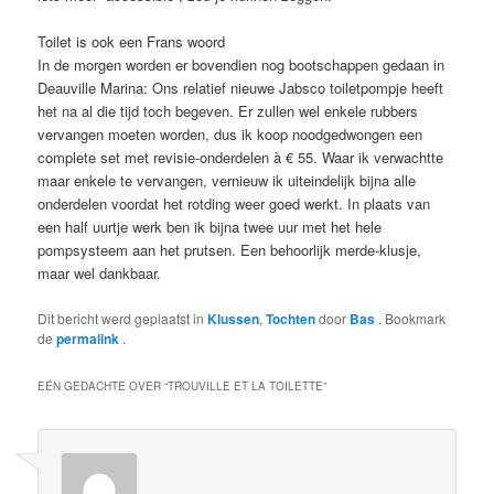
Toilet is ook een Frans woord
In de morgen worden er bovendien nog bootschappen gedaan in
Deauville Marina: Ons relatief nieuwe Jabsco toiletpompje heeft
het na al die tijd toch begeven. Er zullen wel enkele rubbers
vervangen moeten worden, dus ik koop noodgedwongen een
complete set met revisie-onderdelen à € 55. Waar ik verwachtte
maar enkele te vervangen, vernieuw ik uiteindelijk bijna alle
onderdelen voordat het rotding weer goed werkt. In plaats van
een half uurtje werk ben ik bijna twee uur met het hele
pompsysteem aan het prutsen. Een behoorlijk merde-klusje,
maar wel dankbaar.
Dit bericht werd geplaatst in
Klussen
,
Tochten
door
Bas
. Bookmark
de
permalink
.
EÉN GEDACHTE OVER “
TROUVILLE ET LA TOILETTE
”