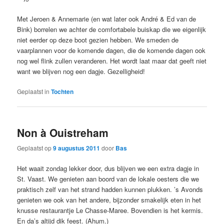
Met Jeroen & Annemarie (en wat later ook André & Ed van de
Bink) borrelen we achter de comfortabele buiskap die we eigenlijk
niet eerder op deze boot gezien hebben. We smeden de
vaarplannen voor de komende dagen, die de komende dagen ook
nog wel flink zullen veranderen. Het wordt laat maar dat geeft niet
want we blijven nog een dagje. Gezelligheid!
Geplaatst in
Tochten
Non à Ouistreham
Geplaatst op
9 augustus 2011
door
Bas
Het waait zondag lekker door, dus blijven we een extra dagje in
St. Vaast. We genieten aan boord van de lokale oesters die we
praktisch zelf van het strand hadden kunnen plukken. ’s Avonds
genieten we ook van het andere, bijzonder smakelijk eten in het
knusse restaurantje Le Chasse-Maree. Bovendien is het kermis.
En da’s altijd dik feest. (Ahum.)