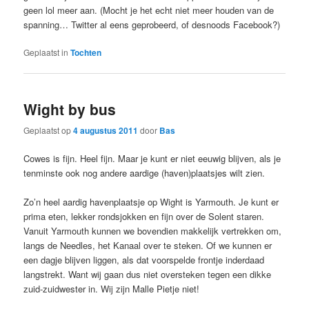
geen lol meer aan. (Mocht je het echt niet meer houden van de
spanning… Twitter al eens geprobeerd, of desnoods Facebook?)
Geplaatst in
Tochten
Wight by bus
Geplaatst op
4 augustus 2011
door
Bas
Cowes is fijn. Heel fijn. Maar je kunt er niet eeuwig blijven, als je
tenminste ook nog andere aardige (haven)plaatsjes wilt zien.
Zo’n heel aardig havenplaatsje op Wight is Yarmouth. Je kunt er
prima eten, lekker rondsjokken en fijn over de Solent staren.
Vanuit Yarmouth kunnen we bovendien makkelijk vertrekken om,
langs de Needles, het Kanaal over te steken. Of we kunnen er
een dagje blijven liggen, als dat voorspelde frontje inderdaad
langstrekt. Want wij gaan dus niet oversteken tegen een dikke
zuid-zuidwester in. Wij zijn Malle Pietje niet!