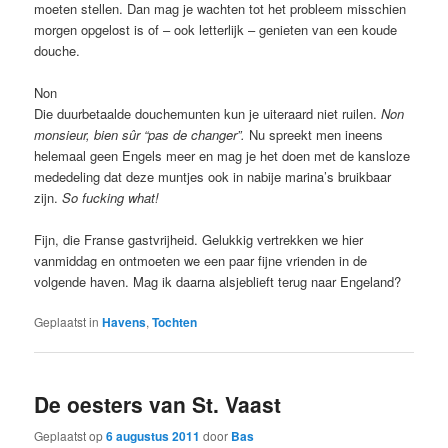
moeten stellen. Dan mag je wachten tot het probleem misschien
morgen opgelost is of – ook letterlijk – genieten van een koude
douche.
Non
Die duurbetaalde douchemunten kun je uiteraard niet ruilen.
Non
monsieur, bien sûr “pas de changer”.
Nu spreekt men ineens
helemaal geen Engels meer en mag je het doen met de kansloze
mededeling dat deze muntjes ook in nabije marina’s bruikbaar
zijn.
So fucking what!
Fijn, die Franse gastvrijheid. Gelukkig vertrekken we hier
vanmiddag en ontmoeten we een paar fijne vrienden in de
volgende haven. Mag ik daarna alsjeblieft terug naar Engeland?
Geplaatst in
Havens
,
Tochten
De oesters van St. Vaast
Geplaatst op
6 augustus 2011
door
Bas