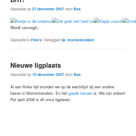
Geplaatst op
27 december 2007
door
Bas
Wordt vervolgd…
Geplaatst in
Foto's
|
Getagged
ijs
,
monnickendam
Nieuwe ligplaats
Geplaatst op
10 december 2007
door
Bas
Al een flinke tijd stonden we op de wachtlijst bij een andere
haven in Monnickendam. En het
goede nieuws
is: We zijn erdoor!
Per april 2008 is dit onze ligplaats: