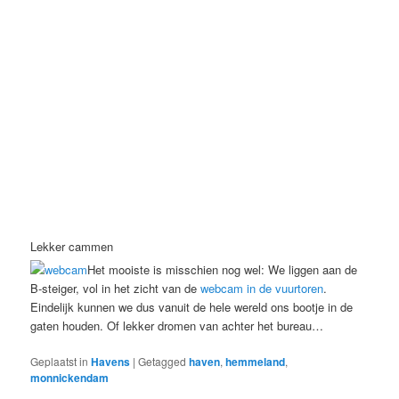
Lekker cammen
Het mooiste is misschien nog wel: We liggen aan de
B-steiger, vol in het zicht van de
webcam in de vuurtoren
.
Eindelijk kunnen we dus vanuit de hele wereld ons bootje in de
gaten houden. Of lekker dromen van achter het bureau…
Geplaatst in
Havens
|
Getagged
haven
,
hemmeland
,
monnickendam