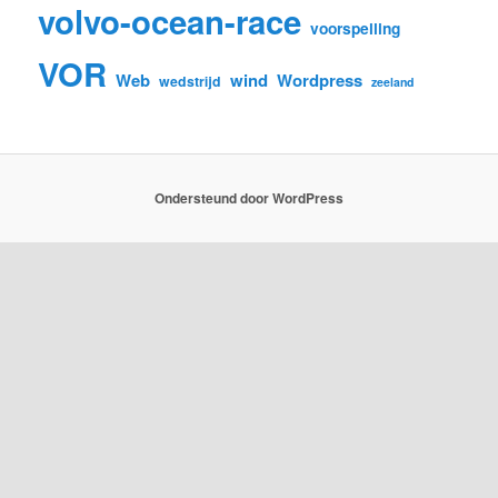
volvo-ocean-race
voorspelling
VOR
Web
wind
Wordpress
wedstrijd
zeeland
Ondersteund door WordPress