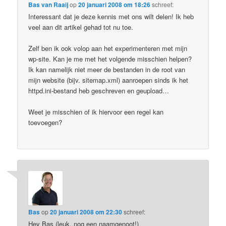
Bas van Raaij
op
20 januari 2008 om 18:26
schreef:
Interessant dat je deze kennis met ons wilt delen! Ik heb
veel aan dit artikel gehad tot nu toe.
Zelf ben ik ook volop aan het experimenteren met mijn
wp-site. Kan je me met het volgende misschien helpen?
Ik kan namelijk niet meer de bestanden in de root van
mijn website (bijv. sitemap.xml) aanroepen sinds ik het
httpd.ini-bestand heb geschreven en geupload…
Weet je misschien of ik hiervoor een regel kan
toevoegen?
Bas
op
20 januari 2008 om 22:30
schreef:
Hey Bas (leuk, nog een naamgenoot!)