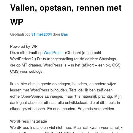
Vallen, opstaan, rennen met
WP
Geplaatst op
31 mei 2004
door
Bas
Powered by WP
Deze site draait op
WordPress
. (Of dacht je nou echt
WordPerfect?!) Dit is in tegenstelling tot de eerdere Shipslogs,
die op
MT
draaien. WordPress is – in het (af)kort – een ok,
OSS
CMS
voor weblogs.
Ik zal hier al mijn goede ervaringen, blunders, en andere wijze
lessen met WordPress bijhouden. Terzijde: Ik ben zelf geen
echte Open-Source aanhanger, maar ’t is natuurlijk prachtig. Mijn
dank gaat absoluut uit naar alle ontwikkelaars die al dit moois in
elkaar gezet hebben. En onderhouden. En gratis verspreiden.
WordPress Installatie
WordPress installeren viel niet mee. Maar dat kwam voornamelijk