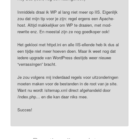
Inmiddels draai ik WP al lang niet meer op IIS. Eigenlijk
zou dat mijn tip voor je zijn: regel ergens een Apache-
host. Altijd makkelijker om WP te draaien, met mod-
rewrite enz. En meestal zijn ze nog goedkoper ook!
Het geklooi met httpd.ini en alle IIS-ellende heb ik dus al
een tijdje niet meer hoeven doen. Maar ik weet nog dat
iedere upgrade van WordPress destijds weer nieuwe
“verrassingen” bracht.
Je zou volgens mij inderdaad regels voor uitzonderingen
moeten maken voor de bestanden in de root van je site.
Want nu wordt /sitemap.xml direct afgehandeld door
/index.php… en die kan daar niks mee.
Succes!