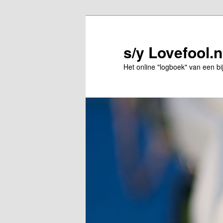
Spring
naar
de
s/y Lovefool.n
primaire
Het online "logboek" van een bi
inhoud