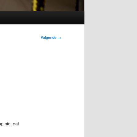
Volgende
→
p niet dat