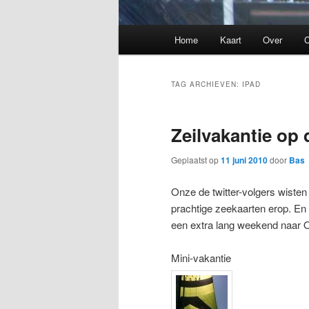
Hoofdmenu
Home
Kaart
Over
C
TAG ARCHIEVEN:
IPAD
Zeilvakantie op 
Geplaatst op
11 juni 2010
door
Bas
Onze de twitter-volgers wisten
prachtige zeekaarten erop. En
een extra lang weekend naar 
Mini-vakantie