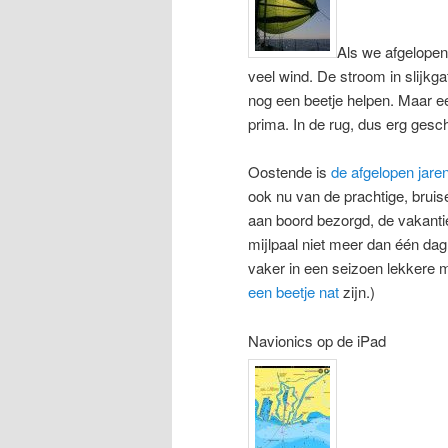
Als we afgelopen 
veel wind. De stroom in slijkg
nog een beetje helpen. Maar ee
prima. In de rug, dus erg gesch
Oostende is
de
afgelopen
jare
ook nu van de prachtige, bruise
aan boord bezorgd, de vakantie
mijlpaal niet meer dan één da
vaker in een seizoen lekkere m
een beetje nat
zijn.)
Navionics op de iPad