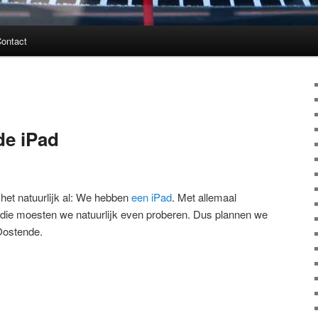
ontact
de iPad
 het natuurlijk al: We hebben
een iPad
. Met allemaal
 die moesten we natuurlijk even proberen. Dus plannen we
Oostende.