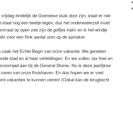
vrijdag eindelijk de Goereese sluis door zijn, staat er niet
at staat nog een beetje tegen, dus het onderwaterzeil moet
nmaal op open zee zijn de golfjes kalm en is het windje
ikt voor een flink aantal uren op de spinaker.
n
vaak het Echte Begin van onze vakantie. We genieten
nde stad en al haar verleidingen. En we vullen, tax-free en
voorraad aan bij de General Stores. Nu is deze jaarlijkse
g varen van onze thuishaven. En dus hopen we er veel
ini-vakanties te kunnen vieren! (Ookal kan de terugtocht