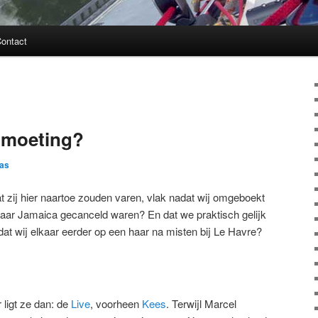
ontact
tmoeting?
as
t zij hier naartoe zouden varen, vlak nadat wij omgeboekt
aar Jamaica gecanceld waren? En dat we praktisch gelijk
t wij elkaar eerder op een haar na misten bij Le Havre?
 ligt ze dan: de
Live
, voorheen
Kees
. Terwijl Marcel