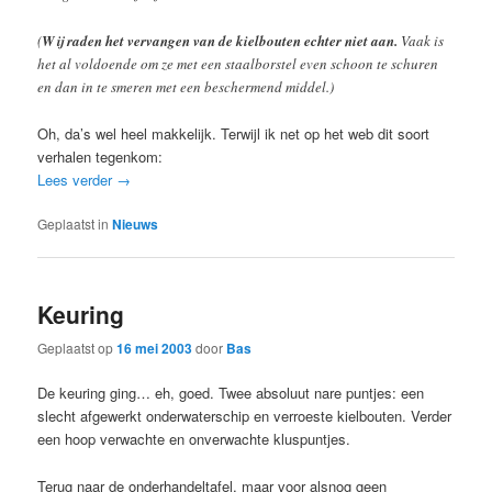
(
Wij raden het vervangen van de kielbouten echter niet aan.
Vaak is
het al voldoende om ze met een staalborstel even schoon te schuren
en dan in te smeren met een beschermend middel.)
Oh, da’s wel heel makkelijk. Terwijl ik net op het web dit soort
verhalen tegenkom:
Lees verder
→
Geplaatst in
Nieuws
Keuring
Geplaatst op
16 mei 2003
door
Bas
De keuring ging… eh, goed. Twee absoluut nare puntjes: een
slecht afgewerkt onderwaterschip en verroeste kielbouten. Verder
een hoop verwachte en onverwachte kluspuntjes.
Terug naar de onderhandeltafel, maar voor alsnog geen