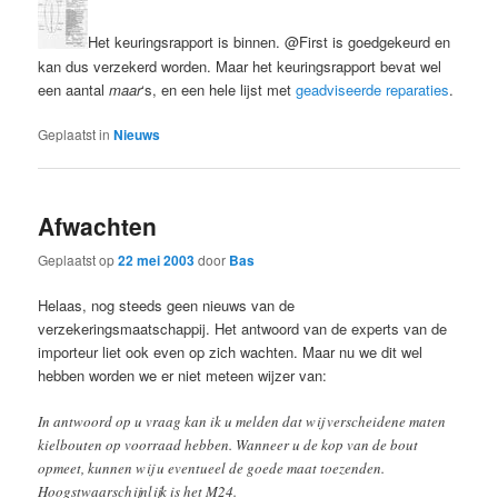
Het keuringsrapport is binnen. @First is goedgekeurd en
kan dus verzekerd worden. Maar het keuringsrapport bevat wel
een aantal
maar
‘s, en een hele lijst met
geadviseerde reparaties
.
Geplaatst in
Nieuws
Afwachten
Geplaatst op
22 mei 2003
door
Bas
Helaas, nog steeds geen nieuws van de
verzekeringsmaatschappij. Het antwoord van de experts van de
importeur liet ook even op zich wachten. Maar nu we dit wel
hebben worden we er niet meteen wijzer van:
In antwoord op u vraag kan ik u melden dat wij verscheidene maten
kielbouten op voorraad hebben. Wanneer u de kop van de bout
opmeet, kunnen wij u eventueel de goede maat toezenden.
Hoogstwaarschijnlijk is het M24.