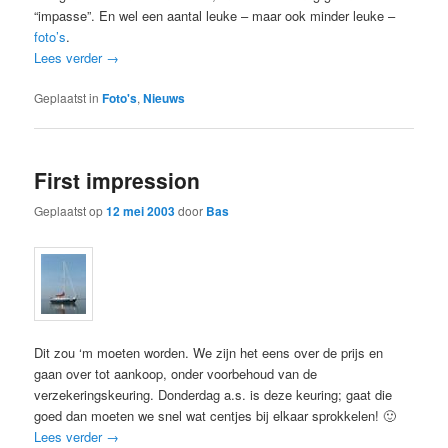
“impasse”. En wel een aantal leuke – maar ook minder leuke –
foto’s
.
Lees verder
→
Geplaatst in
Foto's
,
Nieuws
First impression
Geplaatst op
12 mei 2003
door
Bas
Dit zou ‘m moeten worden. We zijn het eens over de prijs en
gaan over tot aankoop, onder voorbehoud van de
verzekeringskeuring. Donderdag a.s. is deze keuring; gaat die
goed dan moeten we snel wat centjes bij elkaar sprokkelen! 🙂
Lees verder
→