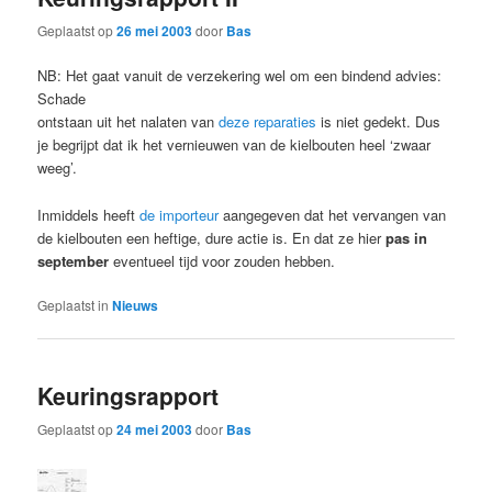
Geplaatst op
26 mei 2003
door
Bas
NB: Het gaat vanuit de verzekering wel om een bindend advies:
Schade
ontstaan uit het nalaten van
deze reparaties
is niet gedekt. Dus
je begrijpt dat ik het vernieuwen van de kielbouten heel ‘zwaar
weeg’.
Inmiddels heeft
de importeur
aangegeven dat het vervangen van
de kielbouten een heftige, dure actie is. En dat ze hier
pas in
september
eventueel tijd voor zouden hebben.
Geplaatst in
Nieuws
Keuringsrapport
Geplaatst op
24 mei 2003
door
Bas