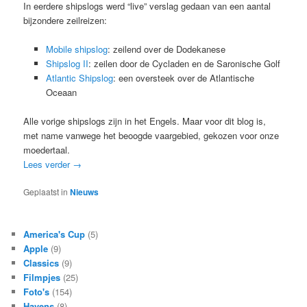
In eerdere shipslogs werd “live” verslag gedaan van een aantal
bijzondere zeilreizen:
Mobile shipslog
: zeilend over de Dodekanese
Shipslog II
: zeilen door de Cycladen en de Saronische Golf
Atlantic Shipslog
: een oversteek over de Atlantische
Oceaan
Alle vorige shipslogs zijn in het Engels. Maar voor dit blog is,
met name vanwege het beoogde vaargebied, gekozen voor onze
moedertaal.
Lees verder
→
Geplaatst in
Nieuws
America's Cup
(5)
Apple
(9)
Classics
(9)
Filmpjes
(25)
Foto's
(154)
Havens
(8)