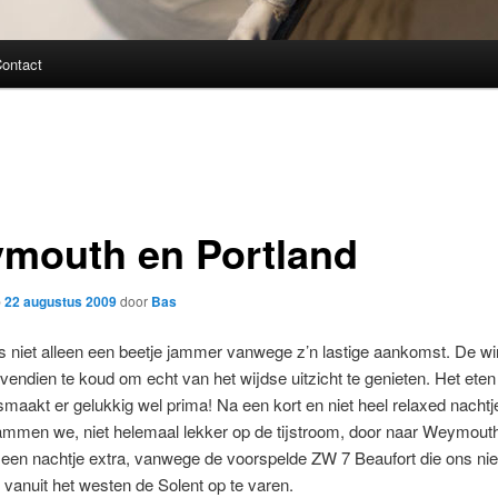
ontact
mouth en Portland
p
22 augustus 2009
door
Bas
 niet alleen een beetje jammer vanwege z’n lastige aankomst. De win
endien te koud om echt van het wijdse uitzicht te genieten. Het eten 
maakt er gelukkig wel prima! Na een kort en niet heel relaxed nachtj
ammen we, niet helemaal lekker op de tijstroom, door naar Weymouth
 een nachtje extra, vanwege de voorspelde ZW 7 Beaufort die ons nie
vanuit het westen de Solent op te varen.