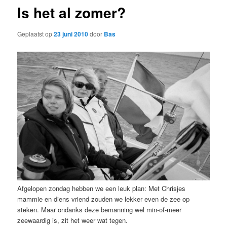
Is het al zomer?
Geplaatst op
23 juni 2010
door
Bas
Afgelopen zondag hebben we een leuk plan: Met Chrisjes
mammie en diens vriend zouden we lekker even de zee op
steken. Maar ondanks deze bemanning wel min-of-meer
zeewaardig is, zit het weer wat tegen.