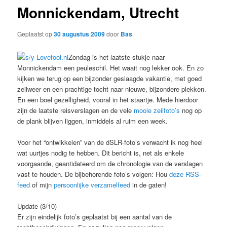
Monnickendam, Utrecht
Geplaatst op
30 augustus 2009
door
Bas
Zondag is het laatste stukje naar
Monnickendam een peuleschil. Het waait nog lekker ook. En zo
kijken we terug op een bijzonder geslaagde vakantie, met goed
zeilweer en een prachtige tocht naar nieuwe, bijzondere plekken.
En een boel gezelligheid, vooral in het staartje. Mede hierdoor
zijn de laatste reisverslagen en de vele
mooie zeilfoto’s
nog op
de plank blijven liggen, inmiddels al ruim een week.
Voor het “ontwikkelen” van de dSLR-foto’s verwacht ik nog heel
wat uurtjes nodig te hebben. Dit bericht is, net als enkele
voorgaande, geantidateerd om de chronologie van de verslagen
vast te houden. De bijbehorende foto’s volgen: Hou
deze RSS-
feed
of mijn
persoonlijke verzamelfeed
in de gaten!
Update (3/10)
Er zijn eindelijk foto’s geplaatst bij een aantal van de