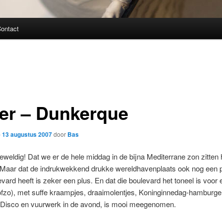
ontact
er – Dunkerque
p
13 augustus 2007
door
Bas
eweldig! Dat we er de hele middag in de bijna Mediterrane zon zitten 
. Maar dat de indrukwekkend drukke wereldhavenplaats ook nog een 
vard heeft is zeker een plus. En dat die boulevard het toneel is voor 
ofzo), met suffe kraampjes, draaimolentjes, Koninginnedag-hamburger
-Disco en vuurwerk in de avond, is mooi meegenomen.