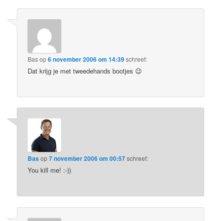
Bas
op
6 november 2006 om 14:39
schreef:
Dat krijg je met tweedehands bootjes 😉
Bas
op
7 november 2006 om 00:57
schreef:
You kill me! :-))