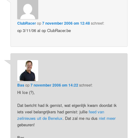
ClubRacer
op
7 november 2006 om 12:48
schreef:
op 3/11/06 al op ClubRacer.be
Bas
op
7 november 2006 om 14:22
schreef:
Hi Ice (?),
Dat bericht had ik gemist, wat eigenlijk kwam doordat ik
iets veel belangrijkers had gemist: jullie
feed van
zeilnieuws uit de Benelux
. Dat zal me nu dus
niet meer
gebeuren!
Bas