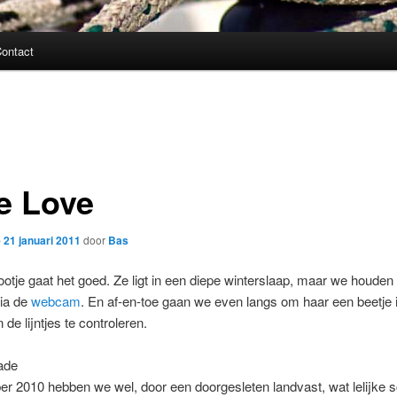
ontact
e Love
p
21 januari 2011
door
Bas
otje gaat het goed. Ze ligt in een diepe winterslaap, maar we houden 
via de
webcam
. En af-en-toe gaan we even langs om haar een beetje i
de lijntjes te controleren.
ade
r 2010 hebben we wel, door een doorgesleten landvast, wat lelijke 